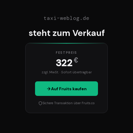
taxi-weblog.de
steht zum Verkauf
FESTPREIS
€
322
zzgl. MwSt. · Sofort übertragbar
Auf Fruits kaufen
Sichere Transaktion über Fruits.co