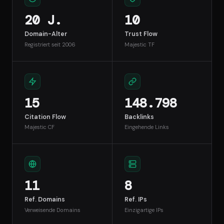
20 J.
10
Domain-Alter
Trust Flow
Registriert seit 2006
Majestic TF
15
148.798
Citation Flow
Backlinks
Majestic CF
Eingehende Links
11
8
Ref. Domains
Ref. IPs
Verweisende Domains
Einzigartige IPs